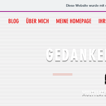
Diese Website wurde mi
BLOG
ÜBER MICH
MEINE HOMEPAGE
IHR
GEDANKE
MULTILAT