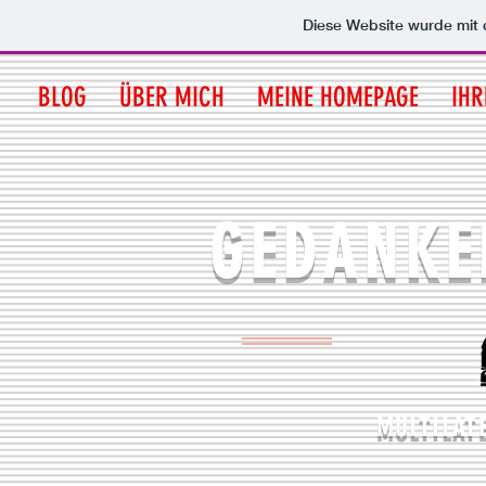
Diese Website wurde mi
BLOG
ÜBER MICH
MEINE HOMEPAGE
IHR
GEDANKE
MULTILAT